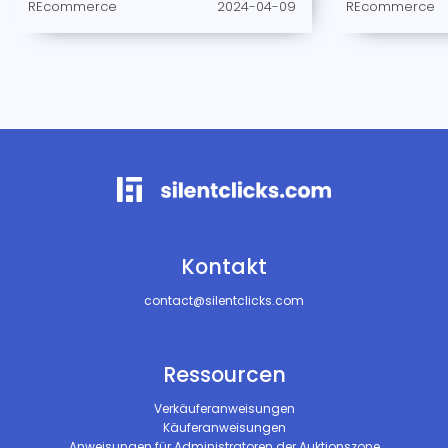
REcommerce
2024-04-09
REcommerce
Kontakt
contact@silentclicks.com
Ressourcen
Verkäuferanweisungen
Käuferanweisungen
Anweisungen für Administratoren der Auktionszone