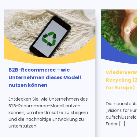
B2B-Recommerce – wie
Wiederverw
Unternehmen dieses Modell
Recycling (Z
nutzen können
for Europe)
Entdecken Sie, wie Unternehmen das
Die neueste A
B2B-Recommerce-Modell nutzen
„Visions for Eu
können, um ihre Umsätze zu steigern
aufschlussreic
und die nachhaltige Entwicklung zu
Feder […]
unterstützen.