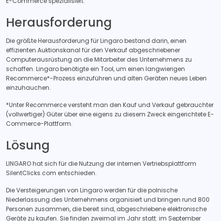
E-Commerce spezialisiert.
Herausforderung
Die größte Herausforderung für Lingaro bestand darin, einen
effizienten Auktionskanal für den Verkauf abgeschriebener
Computerausrüstung an die Mitarbeiter des Unternehmens zu
schaffen. Lingaro benötigte ein Tool, um einen langwierigen
Recommerce*-Prozess einzuführen und alten Geräten neues Leben
einzuhauchen.
*Unter Recommerce versteht man den Kauf und Verkauf gebrauchter
(vollwertiger) Güter über eine eigens zu diesem Zweck eingerichtete E-
Commerce-Plattform.
Lösung
LINGARO hat sich für die Nutzung der internen Vertriebsplattform
SilentClicks.com entschieden.
Die Versteigerungen von Lingaro werden für die polnische
Niederlassung des Unternehmens organisiert und bringen rund 800
Personen zusammen, die bereit sind, abgeschriebene elektronische
Geräte zu kaufen. Sie finden zweimal im Jahr statt: im September